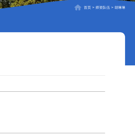
首页
>
师资队伍
>
胡琳琳