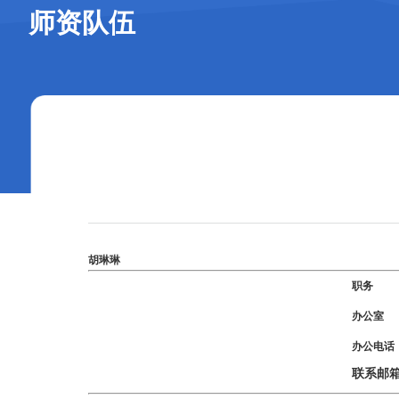
师资队伍
胡琳琳
职务
办公室
办公电话
联系邮