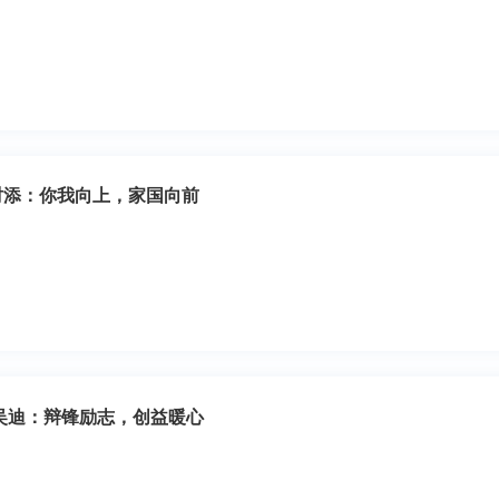
 时添：你我向上，家国向前
吴迪：辩锋励志，创益暖心