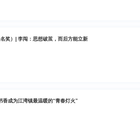
提名奖）| 李闯：思想破茧，而后方能立新
书香成为江湾镇最温暖的“青春灯火”