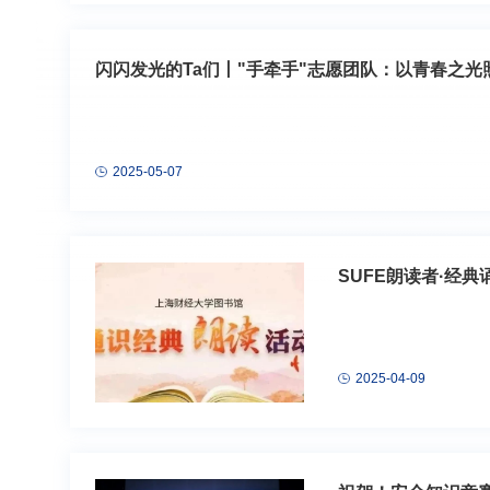
闪闪发光的Ta们丨"手牵手"志愿团队：以青春之光
2025-05-07
SUFE朗读者·经
2025-04-09