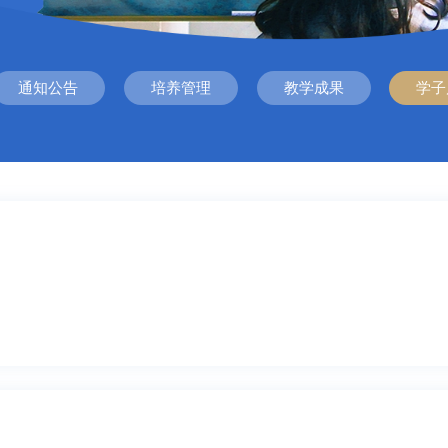
通知公告
培养管理
教学成果
学子