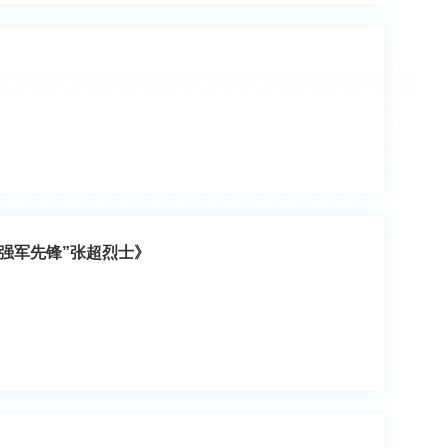
的强军先锋”张超烈士》