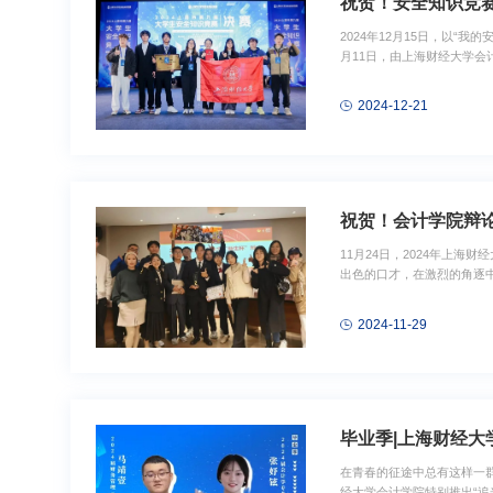
祝贺！安全知识竞
2024年12月15日，以
月11日，由上海财经大学会
学上海医学院、上海立信会
级会计学专业焦诗悦、李大睿
2024-12-21
祝贺！会计学院辩论
11月24日，2024年上
出色的口才，在激烈的角逐
我们的世界是更清晰还是更模
选，会计学院辩论队凭借着
2024-11-29
毕业季|上海财经大
在青春的征途中总有这样一群
经大学会计学院特别推出“