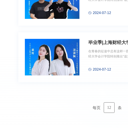
勇士，他们的故事，如同星辰
党员 上海财经大学第二十六
2024-07-12
毕业季|上海财经大
在青春的征途中总有这样一群
经大学会计学院特别推出“
勇士，他们的故事，如同星辰
党员退役大学生士兵曾获上
2024-07-12
12
每页
条