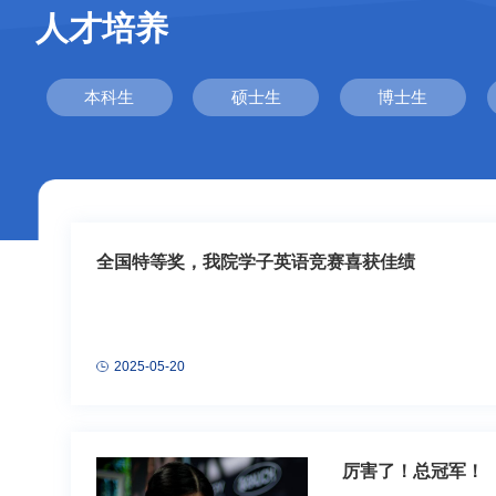
人才培养
本科生
硕士生
博士生
全国特等奖，我院学子英语竞赛喜获佳绩
2025-05-20
厉害了！总冠军！