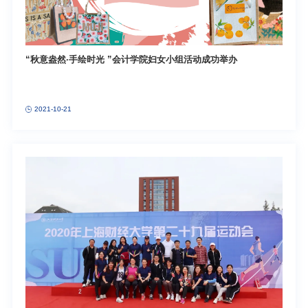
“秋意盎然·手绘时光 ”会计学院妇女小组活动成功举办
2021-10-21