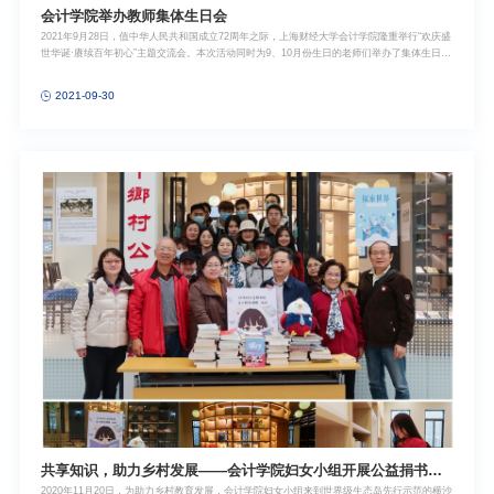
会计学院举办教师集体生日会
2021年9月28日，值中华人民共和国成立72周年之际，上海财经大学会计学院隆重举行“欢庆盛
世华诞·赓续百年初心”主题交流会。本次活动同时为9、10月份生日的老师们举办了集体生日
会。全体教师合唱生日歌为过生日的老师送上真挚的祝福！
2021-09-30
共享知识，助力乡村发展——会计学院妇女小组开展公益捐书活
2020年11月20日，为助力乡村教育发展，会计学院妇女小组来到世界级生态岛先行示范的横沙