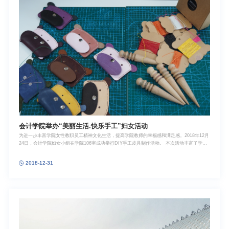
会计学院举办“美丽生活.快乐手工”妇女活动
为进一步丰富学院女性教职员工精神文化生活，提高学院教师的幸福感和满足感。2018年12月
24日，会计学院妇女小组在学院106室成功举行DIY手工皮具制作活动。 本次活动丰富了学院
教职员工的业余文化生活，增进了教师间团结、友爱、互助对的精神，进一步推动了有温度、
有情怀的会院文化建设进程。供图、供稿：潘雪
2018-12-31