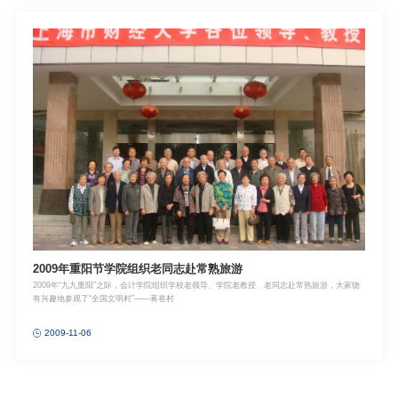
2009年重阳节学院组织老同志赴常熟旅游
2009年“九九重阳”之际，会计学院组织学校老领导、学院老教授、老同志赴常熟旅游，大家饶
有兴趣地参观了“全国文明村”——蒋巷村
2009-11-06