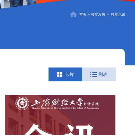
首页
>
校友发展
>
校友风采
卡片
列表