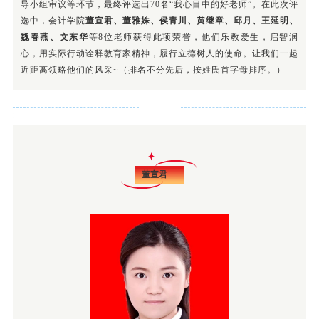
导小组审议等环节，最终评选出70名“我心目中的好老师”。在此次评
选中，会计学院
董宣君、董雅姝、侯青川、黄继章、邱月、王延明、
魏春燕、文东华
等8位老师获得此项荣誉，他们乐教爱生，启智润
心，用实际行动诠释教育家精神，履行立德树人的使命。让我们一起
近距离领略他们的风采~（排名不分先后，按姓氏首字母排序。）
董宣君