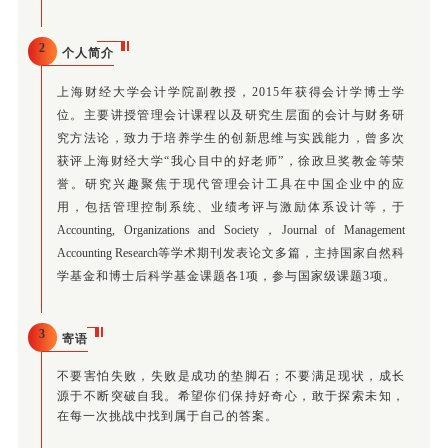
2
个人简介
上海财经大学会计学院副教授，2015年获得会计学博士学
位。主要讲授管理会计课程以及研究生层面的会计与财务研
究方法论，致力于培养学生的创新思维与实践能力，曾多次
获评上海财经大学“我心目中的好老师”，徐政旦奖教金等荣
誉。研究兴趣聚焦于现代管理会计工具在中国企业中的应
用，包括管理控制系统、业绩考评与激励体系设计等，于
Accounting, Organizations and Society，Journal of Management
Accounting Research
等学术期刊发表论文多篇，主持国家自然科
学基金和博士后科学基金课题各1项，参与国家级课题3项。
3
寄语
不要害怕失败，失败是成功的垫脚石；不要满足现状，成长
源于不断突破自我。希望你们保持好奇心，敢于探索未知，
在每一次挑战中找到属于自己的答案。