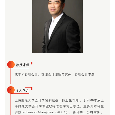
1
教授课程
成本和管理会计、管理会计理论与实务、管理会计专题
2
个人简介
上海财经大学会计学院副教授，博士生导师， 于2006年从上
海财经大学会计学专业取得管理学博士学位。主要为本科生
讲授
Performance Management（ACCA）
、会计学、公司财务、