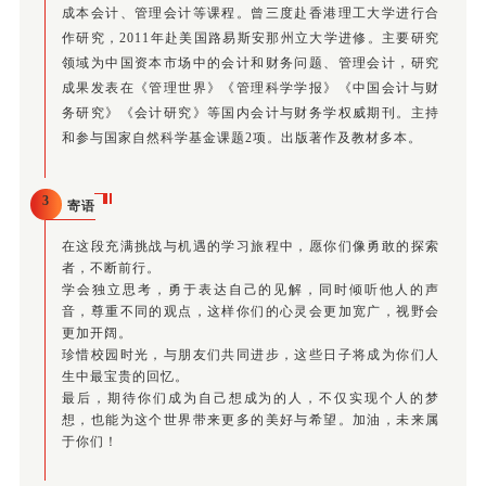
成本会计、管理会计等课程。曾三度赴香港理工大学进行合
作研究，2011年赴美国路易斯安那州立大学进修。主要研究
领域为中国资本市场中的会计和财务问题、管理会计，研究
成果发表在《管理世界》《管理科学学报》《中国会计与财
务研究》《会计研究》等国内会计与财务学权威期刊。主持
和参与国家自然科学基金课题2项。出版著作及教材多本。
3
寄语
在这段充满挑战与机遇的学习旅程中，愿你们像勇敢的探索
者，不断前行。
学会独立思考，勇于表达自己的见解，同时倾听他人的声
音，尊重不同的观点，这样你们的心灵会更加宽广，视野会
更加开阔。
珍惜校园时光，与朋友们共同进步，这些日子将成为你们人
生中最宝贵的回忆。
最后，期待你们成为自己想成为的人，不仅实现个人的梦
想，也能为这个世界带来更多的美好与希望。加油，未来属
于你们！