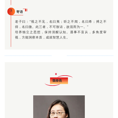
3
寄语
老子曰：“视之不见，名曰夷；听之不闻，名曰希；搏之不
得，名曰微。此三者，不可致诘，故混而为一。”
培养独立之思想，保持清醒认知。遇事不盲从，多角度审
视，方能洞察本质，成就智慧人生。
魏春燕