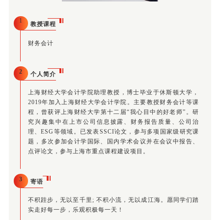
1
教授课程
财务会计
2
个人简介
上海财经大学会计学院助理教授，博士毕业于休斯顿大学，
2019年加入上海财经大学会计学院。主要教授财务会计等课
程，曾获评上海财经大学第十二届“我心目中的好老师”。研
究兴趣集中在上市公司信息披露、财务报告质量、公司治
理、ESG等领域。已发表SSCI论文，参与多项国家级研究课
题，多次参加会计学国际、国内学术会议并在会议中报告、
点评论文，参与上海市重点课程建设项目。
3
寄语
不积跬步，无以至千里; 不积小流，无以成江海。愿同学们踏
实走好每一步，乐观积极每一天！