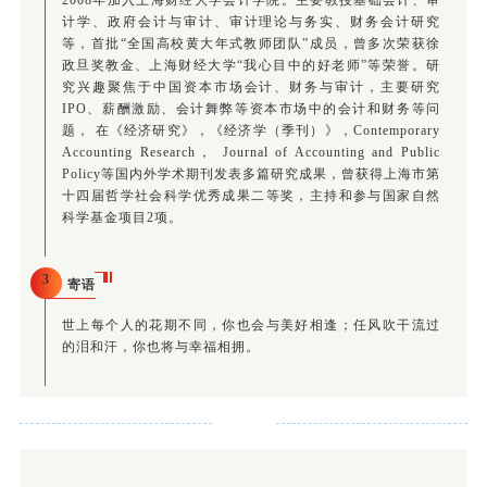
2008年加入上海财经大学会计学院。主要教授基础会计、审
计学、政府会计与审计、审计理论与务实、财务会计研究
等，首批“全国高校黄大年式教师团队”成员，曾多次荣获徐
政旦奖教金、上海财经大学“我心目中的好老师”等荣誉。研
究兴趣聚焦于中国资本市场会计、财务与审计，主要研究
IPO、薪酬激励、会计舞弊等资本市场中的会计和财务等问
题， 在《经济研究》，《经济学（季刊）》，Contemporary
Accounting Research， Journal of Accounting and Public
Policy等国内外学术期刊发表多篇研究成果，曾获得上海市第
十四届哲学社会科学优秀成果二等奖，主持和参与国家自然
科学基金项目2项。
3
寄语
世上每个人的花期不同，你也会与美好相逢；任风吹干流过
的泪和汗，你也将与幸福相拥。