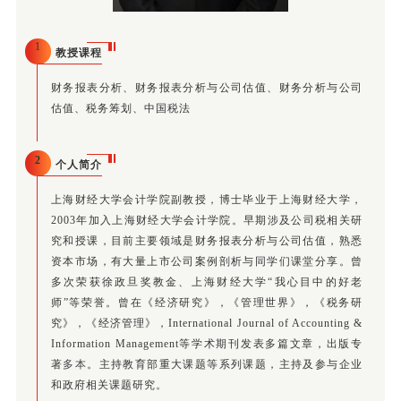
1
教授课程
财务报表分析、财务报表分析与公司估值、财务分析与公司
估值、税务筹划、中国税法
2
个人简介
上海财经大学会计学院副教授，博士毕业于上海财经大学，
2003年加入上海财经大学会计学院。早期涉及公司税相关研
究和授课，目前主要领域是财务报表分析与公司估值，熟悉
资本市场，有大量上市公司案例剖析与同学们课堂分享。曾
多次荣获徐政旦奖教金、上海财经大学“我心目中的好老
师”等荣誉。曾在《经济研究》，《管理世界》，《税务研
究》，《经济管理》，International Journal of Accounting &
Information Management等学术期刊发表多篇文章，出版专
著
多本
。主持教育部重大课题等系列课题，主持及参与企业
和政府相关课题研究。