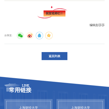
祝贺老师们！
编辑|彭莎莎
分享至:
返回列表
LINK
常用链接
上海财经大学
上海财经大学