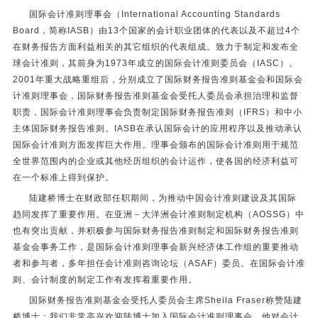
国际会计准则理事会（International Accounting Standards
Board，简称IASB）由13个国家的会计职业团体的代表以及不超过4个
在财务报告方面利益相关的其它组织的代表组成。致力于制定和发布全
球会计准则，其前身为1973年成立的国际会计准则委员会（IASC）。
2001年重大战略重组后，分别成立了国际财务报告准则基金会和国际会
计准则理事会，国际财务报告准则基金会受托人委员会承担治理和监督
职责，国际会计准则理事会负责制定国际财务报告准则（IFRS）和中小
主体国际财务报告准则。IASB在承认国际会计的应用程序以及推动承认
国际会计准则方面发挥巨大作用。理事会颁布的国际会计准则用于规范
全世界范围内的企业或其他经历组织的会计运作，使各国的经济利益可
在一个标准上得到保护。
陆建桥博士在财政部任职期间，为推动中国会计准则建设及其国际
趋同发挥了重要作用。在亚洲－大洋洲会计准则制定机构（AOSSG）中
也有突出贡献，并积极参与国际财务报告准则制定和国际财务报告准则
基金会事务工作，是国际会计准则理事会新兴经济体工作组的重要推动
者和参与者，多年担任会计准则咨询论坛（ASAF）委员。在国际会计准
则、会计制度的制定工作有发挥着重要作用。
国际财务报告准则基金会受托人委员会主席Sheila Fraser称赞陆建
桥博士：我们非常高兴欢迎陆博士加入国际会计准则理事会，他对会计