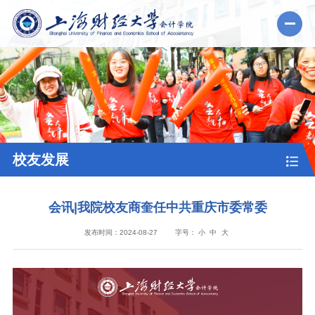
校友发展
会讯|我院校友商奎任中共重庆市委常委
发布时间：2024-08-27
字号：
小
中
大