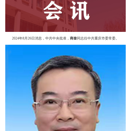
2024年8
月
26
日消息，中共中央批准，
商奎
同志任中共重庆市委常委。