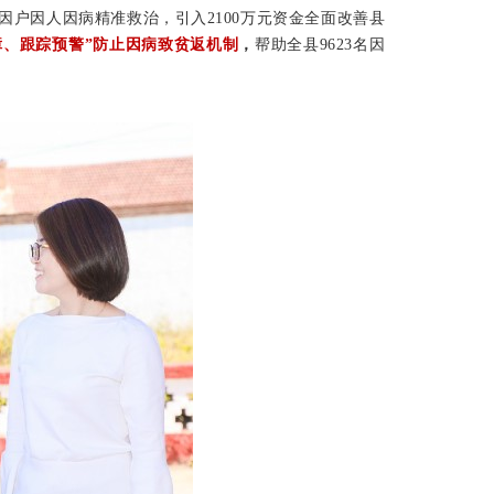
因户因人因病精准救治，引入2100万元资金全面改善县
障、跟踪预警”防止因病致贫返机制
，
帮助全县9623名因