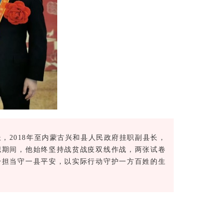
长，2018年至内蒙古兴和县人民政府挂职副县长，
职期间，他始终坚持战贫战疫双线作战，两张试卷
身担当守一县平安，以实际行动守护一方百姓的生