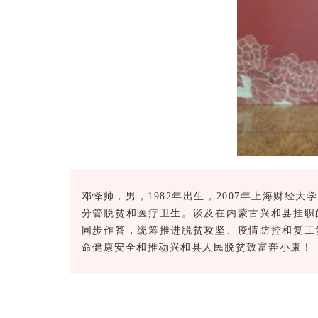
邓怿帅，男，1982年出生，2007年上海财经
分管脱贫和医疗卫生。
谈及在内蒙古兴和县挂职
同步作答，统筹推进脱贫攻坚、疫情防控和复工
命健康安全和推动兴和县人民脱贫致富奔小康！