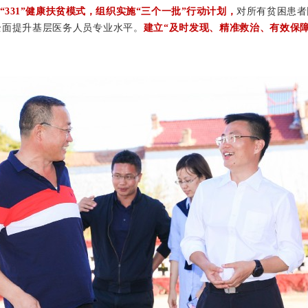
“331”健康扶贫模式，组织实施“三个一批”行动计划，
对所有贫困患者
全面提升基层医务人员专业水平。
建立“及时发现、精准救治、有效保