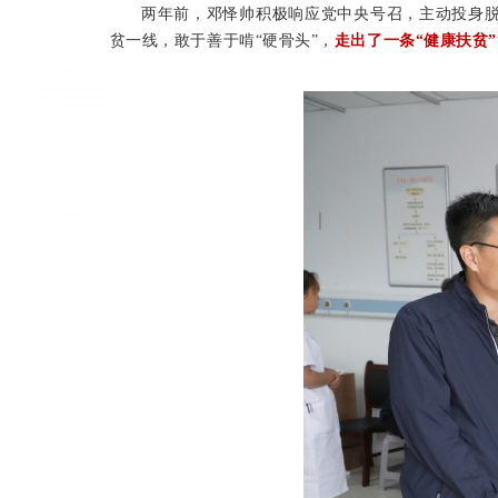
两年前，邓怿帅积极响应党中央号召，主动投身
贫一线，敢于善于啃“硬骨头”，
走出了一条“健康扶贫