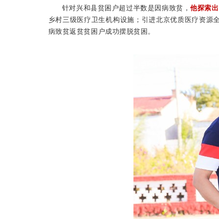
针对兴和县贫困户超过半数是因病致贫，
他探索出
乡村三级医疗卫生机构设施；引进北京优质医疗资源
病致贫返贫贫困户成功摆脱贫困。