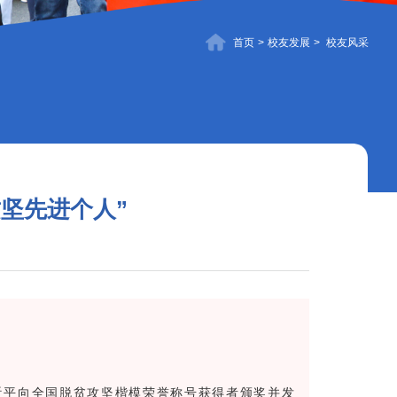
首页
>
校友发展
>
校友风采
坚先进个人”
近平向全国脱贫攻坚楷模荣誉称号获得者颁奖并发