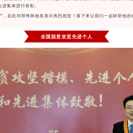
先进集体进行表彰。
”
，在此对邓怿帅校友表示热烈祝贺！接下来让我们一起聆听他的
全国脱贫攻坚先进个人