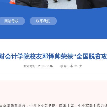
回馈母校
联系我们
上财会计学院校友邓怿帅荣获“全国脱贫攻
发布时间：2021-03-02
字号：
小
中
大
民大会堂隆重举行，中共中央总书记、国家主席、中央军委主席习