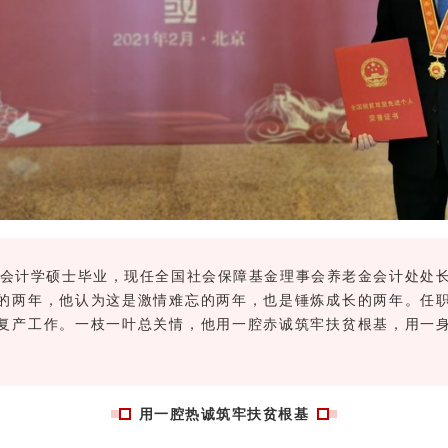
大学会计学硕士毕业，现任全国社会保障基金理事会养老金会计处处
的两年，他认为这是激情难忘的两年，也是锤炼成长的两年。任
复产工作。一枝一叶总关情，他用一腔赤诚筑牢扶贫根基，用一
用一腔热诚筑牢扶贫根基