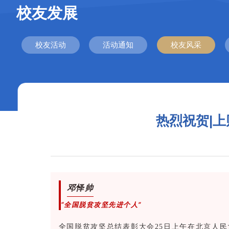
校友发展
校友活动
活动通知
校友风采
热烈祝贺|
邓怿帅
“全国脱贫攻坚先进个人”
全国脱贫攻坚总结表彰大会25日上午在北京人