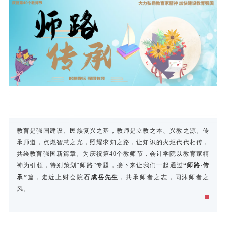
教育是强国建设、民族复兴之基，教师是立教之本、兴教之源。传
承师道，点燃智慧之光，照耀求知之路，让知识的火炬代代相传，
共绘教育强国新篇章。为庆祝第40个教师节，会计学院以教育家精
神为引领，特别策划“师路”专题，接下来让我们一起通过
“师路·传
承”
篇，走近上财会院
石成岳先生
，共承师者之志，同沐师者之
风。