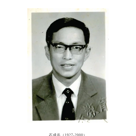
石成岳（1927-2000）