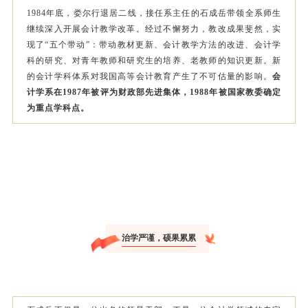
1984年底，娄尔行退居二线，接任系主任的石成岳带领全系师生
继续深入开展会计教学改革。经过不懈努力，教改成果斐然，实
现了“五个带动”：带动教材更新、会计教学方法的改进、会计学
科的研究、对青年教师和研究生的培养、老教师的知识更新。新
的会计学科体系对我国高等会计教育产生了不可估量的影响。
会
计学系在1987年被评为财政部先进集体，1988年被国家教委确定
为重点学科点。
治学严谨，硕果累累