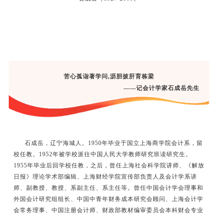
苦心孤诣著学问,沥胆披肝育栋梁
——记会计学家石成岳先生
石成岳，辽宁海城人。1950年毕业于国立上海商学院会计系，留
校任教。1952年被学校派往中国人民大学教师研究班读研究生。
1955年毕业后回学校任教，之后，曾任上海社会科学院讲师、《解放
日报》理论学术部编辑、上海财经学院宣传部负责人及会计学系讲
师、副教授、教授、系副主任、系主任等。曾任中国会计学会理事和
外国会计研究组组长、中国中青年财务成本研究会顾问、上海会计学
会常务理事、中国注册会计师、财政部教材编审委员会本科财会专业