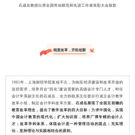
石成岳教授出席全国劳动模范和先进工作者表彰大会留影
锐意改革，开拓创新
1981年，上海财经学院复校不久，为响应经济建设和改革开放的
迫切需求，培养符合“四化”建设需要的高级会计专门人才，时任
会计学系副主任的石成岳，全力协助系主任娄尔行成立会计教学
改革小组，制定会计学科改革方案。
石成岳展现了全面且前瞻的
教育改革理念，提出了教学改革的四大目标：力求中国化，实现
中国会计教育的现代化；扩大知识面，培养广博专精的会计人
才；改革学科体系，体现会计是一种管理活动的观点；充实理
论，坚持理论与实践相结合的原则。