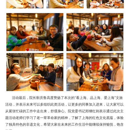
活动最后，院长靳庆鲁高度赞扬了本次的“看上海、品上海、爱上海”文旅
活动，并表示未来可以多组织此类活动，让更多的同事加入进来，让大家可以
从紧张忙碌的工作中走出来，舒缓身心。院党委书记郑继红则表示通过此次主
题活动老师们学习了老一辈革命家的精神，了解了上海的红色文化底蕴，体验
了独具特色的非遗文化，希望大家在未来的工作生活中能继续保持愉悦，饱含