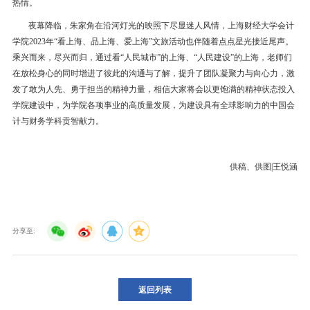
热情。
夜幕降临，朱家角在沿河灯光的映照下尽显迷人风情，上海财经大学会计
学院2023年“看上海、品上海、爱上海”文旅活动也伴随着点点星光接近尾声。
乘兴而来，尽兴而归，通过看“人民城市”的上海、“人民建设”的上海，老师们
在放松身心的同时增进了彼此的沟通与了解，提升了团队凝聚力与向心力，激
发了敢为人先、勇于担当的精神力量，相信大家将会以更饱满的精神状态投入
学院建设中，为学院各项事业的高质量发展，为建设具有全球影响力的中国会
计与财务学科贡智献力。
供稿、供图|王悦涵
分享至:
返回列表