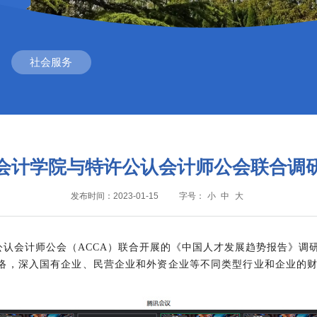
社会服务
会计学院与特许公认会计师公会联合调
发布时间：2023-01-15
字号：
小
中
大
公认会计师公会
（
ACCA
）联合开展的《中国人才发展趋势报告》调
网络，深入国有企业、民营企业和外资企业等不同类型行业和企业的