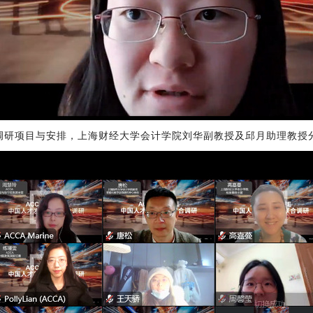
次调研项目与安排，上海财经大学会计学院刘华副教授及邱月助理教授