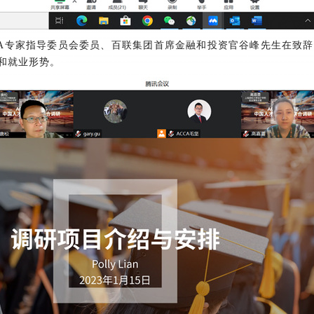
CCA专家指导委员会委员、百联集团首席金融和投资官谷峰先生在致
和就业形势。