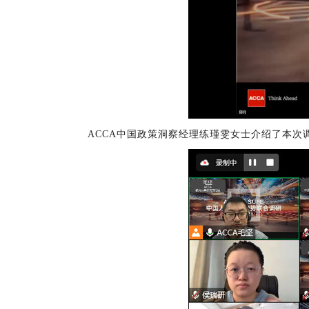
ACCA中国政策洞察经理练瑾雯女士介绍了本