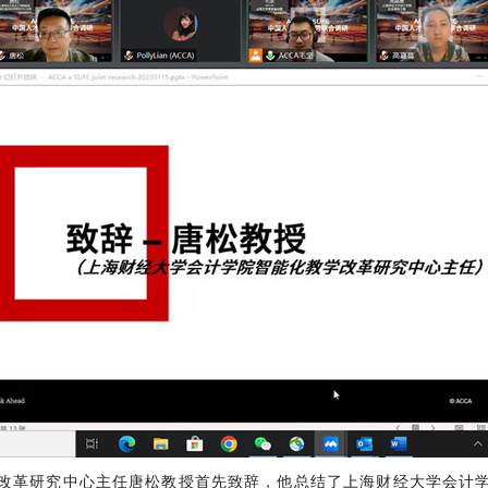
改革研究中心主任唐松教授首先致辞，他总结了上海财经大学会计学院