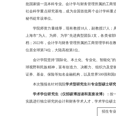
批国家级一流本科专业。会计学与财务管理所属的工商管
社会科学重点研究基地，成为全国首批两个会计学科重点
秘书处常设单位。
学院师资力量雄厚，现有教授18人，副教授27人；
上海市“为人、为师、为学”先进典型团队1支，各类省部级
档；2022年，会计学与财务管理所属的工商管理学科在教育部
位居全球第74位，大陆高校第1位。
会计学院坚持“国际化、本土化、专业化、智能化”
球视野和民族精神，富有创造力、决断力、组织力及坚
证券、基金、保险等知名金融机构，以及世界500强和
本次预报名针对我院
学术型研究生
和
专业型硕士研
学术学位研究生（仅招硕博连读和直接攻博）：
按
实践进行独立研究的会计和财务学术人才，学术学位硕
招生专