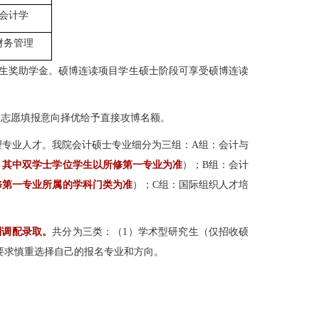
会计学
财务管理
生奖助学金。硕博连读项目学生硕士阶段可享受硕博连读
人志愿填报意向择优给予直接攻博名额。
专业人才。我院会计硕士专业细分为三组：A组：会计与
，其中双学士学位学生以所修第一专业为准
）；B组：会计
修第一专业所属的学科门类为准
）；C组：国际组织人才培
别调配录取。
共分为三类：（1）学术型研究生（仅招收硕
要求慎重选择自己的报名专业和方向。