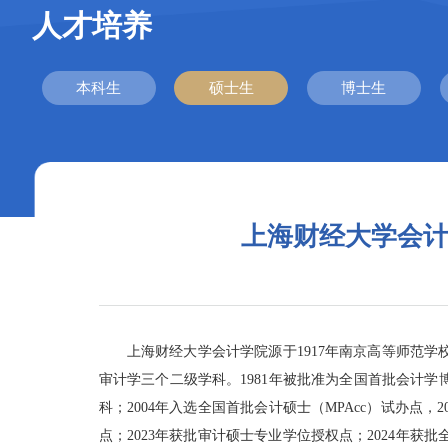
人才培养
本科生
硕士生
博士生
上海财经大学会计
上海财经大学会计学院源于1917年南京高等师范
审计学三个二级学科。1981年被批准为全国首批会计学博
科；2004年入选全国首批会计硕士（MPAcc）试办点，
点；2023年获批审计硕士专业学位授权点；2024年