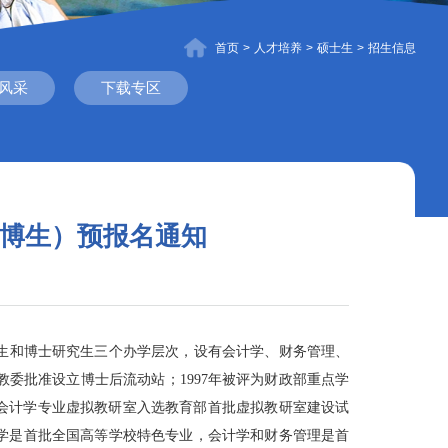
首页
>
人才培养
>
硕士生
>
招生信息
风采
下载专区
直博生）预报名通知
究生和博士研究生三个办学层次，设有会计学、财务管理、
家教委批准设立博士后流动站；1997年被评为财政部重点学
022年会计学专业虚拟教研室入选教育部首批虚拟教研室建设试
会计学是首批全国高等学校特色专业，会计学和财务管理是首