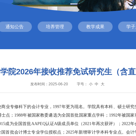
通知公告
培养管理
教学成果
学子
学院2026年接收推荐免试研究生（含
发布时间：2025-06-20
字号：
小
中
大
学校商业专修科下的会计专业，1997年更为现名。学院具有本科、硕士研
士点；1988年被国家教委遴选为全国首批国家重点学科；1992年被国
2015成为全国首批AAPEQ认证A级成员单位（2021年再次获评）；2
获批全国首批会计博士专业学位授权点；2025年新增审计学本科专业点。