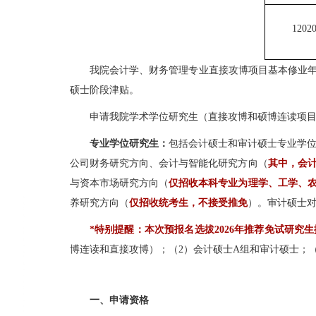
1202
我院会计学、财务管理专业直接攻博项目基本修业
硕士阶段津贴。
申请我院学术学位研究生（直接攻博和硕博连读项
专业学位研究生：
包括会计硕士和审计硕士专业学
公司财务研究方向、会计与智能化研究方向（
其中，会
与资本市场研究方向（
仅招收本科专业为理学、工学、
养研究方向（
仅招收统考生，不接受推免
）。审计硕士
*特别提醒：
本次预报名选拔2026年推荐免试研
博连读和直接攻博）；（2）会计硕士A组和审计硕士；
一、申请资格