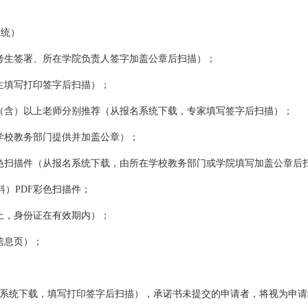
系统）
，考生签署、所在学院负责人签字加盖公章后扫描）；
生填写打印签字后扫描）；
授（含）以上老师分别推荐（从报名系统下载，专家填写签字后扫描）；
在学校教务部门提供并加盖公章）；
彩色扫描件（从报名系统下载，由所在学校教务部门或学院填写加盖公章后
）PDF彩色扫描件；
上，身份证在有效期内）；
信息页）；
报名系统下载，填写打印签字后扫描），承诺书未提交的申请者，将视为申