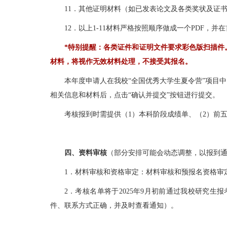
11．其他证明材料（如已发表论文及各类奖状及证书
12．以上1-11材料严格按照顺序做成一个PDF，并
*特别提醒：
各类证件和证明文件要求彩色版扫描件
材料，将视作无效材料处理，不接受其报名。
本年度申请人在我校“全国优秀大学生夏令营”项目
相关信息和材料后，点击“确认并提交”按钮进行提交。
考核报到时需提供（1）本科阶段成绩单、（2）前
四、资料审核
（部分安排可能会动态调整，以报到
1．材料审核和资格审定：材料审核和预报名资格审
2．考核名单将于2025年9月初前通过我校研究
件、联系方式正确，并及时查看通知）。