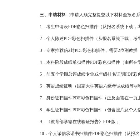
三、申请材料
（申请人须完整提交以下材料至报名
1．考生申请表PDF彩色扫描件（从报名系统下载
2．个人陈述PDF彩色扫描件（从报名系统下载，考
3．专家推荐信2封PDF彩色扫描件，需要2位副教
4．本科阶段成绩单扫描件PDF彩色扫描件（由所
5．前五个学期总评成绩专业或年级排名证明PDF
6．英语成绩证明（国家大学英语六级考试成绩等材料
7．身份证扫描件PDF彩色扫描件（正反面需在一页
8．学生证扫描件PDF彩色扫描件（包含照片及个人
9．《教育部学籍在线验证报告》PDF版；
10．个人诚信承诺书扫描件PDF彩色扫描件（从