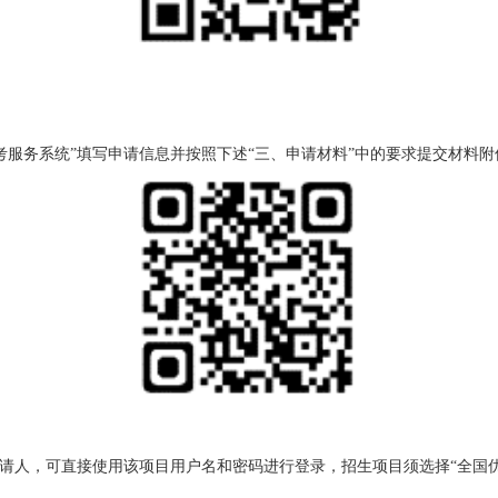
考服务系统”填写申请信息并按照下述“三、申请材料”中的要求提交材料附
申请人，可直接使用该项目用户名和密码进行登录，招生项目须选择“全国