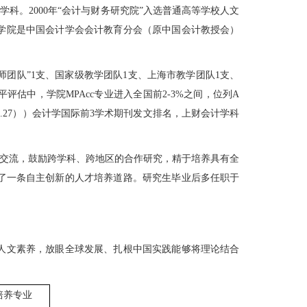
。2000年“会计与财务研究院”入选普通高等学校人文
。学院是中国会计学会会计教育分会（原中国会计教授会）
师团队”1支、国家级教学团队1支、上海市教学团队1支、
评估中，学院MPAcc专业进入全国前2-3%之间，位列A
.05.27））会计学国际前3学术期刊发文排名，上财会计学科
术交流，鼓励跨学科、跨地区的合作研究，精于培养具有全
了一条自主创新的人才培养道路。研究生毕业后多任职于
人文素养，放眼全球发展、扎根中国实践能够将理论结合
培养专业