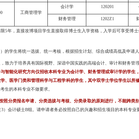
会计学
120201
00
工商管理学
财务管理
1202Z1
年限5年，直接攻博项目学生直接取得博士生入学资格，入学后可享受博士
目）的学生将统一选拔、统一考核，根据招生计划、综合成绩高低及申请
位，致力于培养具有国际视野、深谙中国实践的高端会计、审计和财务管理
计与智能化研究方向仅招收本科专业为会计学、财务管理或审计学的学生
农学、医学门类和管理科学与工程学科的学生，其中双学士学位学生以所
对考生的本科专业不做要求。
究生按照分类报名申请、分类选拔与考核、分类录取的原则进行，不能跨类
（3）会计硕士B组。请申请者务必按照自己的兴趣和招生项目的本科专业