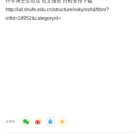
计学博士生论坛 论文报告 日程安排下载
http://iaf.shufe.edu.cn/structure/xsky/xshd/tlbnr?
infid=18952&categoryid=
分享至: