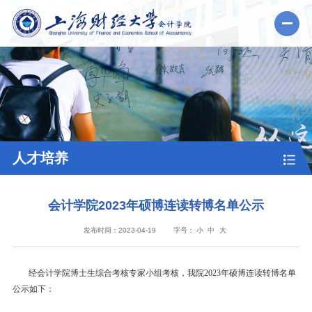
人才培养
会计学院2023年硕博连读转博名单公示
发布时间：2023-04-19
字号：
小
中
大
经会计学院博士生综合考核专家小组考核，我院2023年硕博连读转博名单
公示如下：