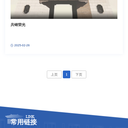
共铸荣光
2025-02-26
上页
1
下页
LINK
常用链接