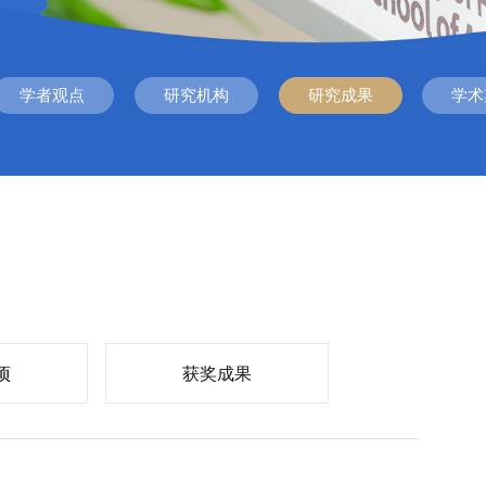
学者观点
研究机构
研究成果
学术
项
获奖成果