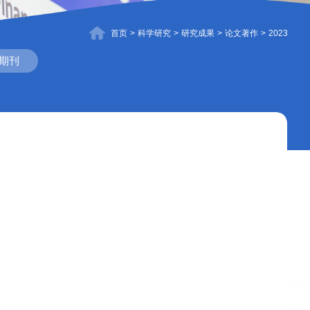
首页
>
科学研究
>
研究成果
>
论文著作
>
2023
期刊