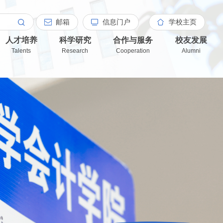
邮箱
信息门户
学校主页
人才培养
科学研究
合作与服务
校友发展
Talents
Research
Cooperation
Alumni