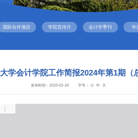
国际合作项目
学院宣传片
会计学季刊
年
大学会计学院工作简报2024年第1期（
发布时间：2025-02-20
字号：
小
中
大