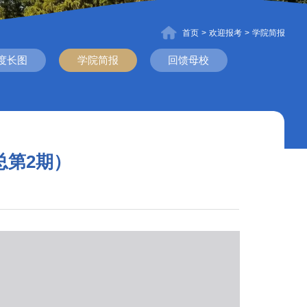
首页
>
欢迎报考
>
学院简报
度长图
学院简报
回馈母校
总第2期）