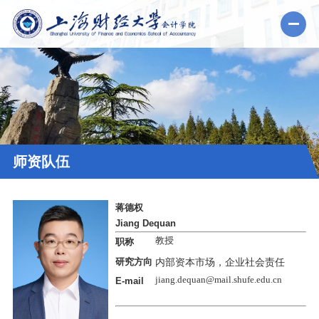
师资队伍
蒋德权
Jiang Dequan
教授
职称
研究方向
内部资本市场，企业社会责任
jiang.dequan
@mail.shufe.edu.cn
E-mail