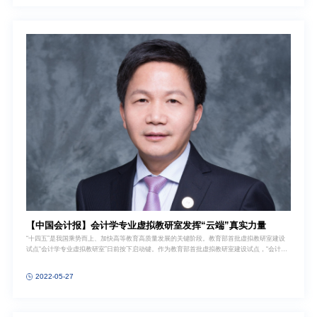
【中国会计报】会计学专业虚拟教研室发挥“云端”真实力量
“十四五”是我国乘势而上、加快高等教育高质量发展的关键阶段。教育部首批虚拟教研室建设
试点“会计学专业虚拟教研室”日前按下启动键。作为教育部首批虚拟教研室建设试点，“会计学
专业虚拟教研室”由上海财经大学会计学院牵头，安徽财经大学会计学院、新疆财经大学会计学
院联合申报。教育部高等学校会计学专业教学指导委员会主任、上海财经大学副校长、会计学
2022-05-27
专业虚拟教研室负责人陈信元表示：“开展虚拟教研室建设试点是教育部贯彻落实十四五教育发
展规划的有关部署，也是信息化时代新型基层教学组织建设的重要探索。”联合共建为初心会计
学专业虚拟教研室成立正当其时。简言之，意义有两方面。一是数智环境对财经类人才核心能