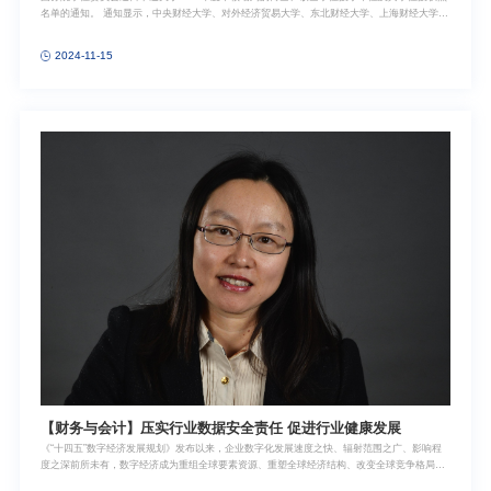
名单的通知。 通知显示，中央财经大学、对外经济贸易大学、东北财经大学、上海财经大学、
湖南大学、暨南大学和西南财经大学七所院校获批会计专业博士学位点，自批准之日起，可开
展会计专博研究生招生、培养、学位授予工作。 确定为会计专业博士学位点后，相关院校已经
2024-11-15
开始了紧锣密鼓的招生筹备工作。预计在2025年9月，这批院校将迎来会计专业博士项目的首
批学生。
【财务与会计】压实行业数据安全责任 促进行业健康发展
《“十四五”数字经济发展规划》发布以来，企业数字化发展速度之快、辐射范围之广、影响程
度之深前所未有，数字经济成为重组全球要素资源、重塑全球经济结构、改变全球竞争格局的
关键力量。企业通过数字化技术和信息化手段，对传统产业和商业模式不断进行创新和升级。