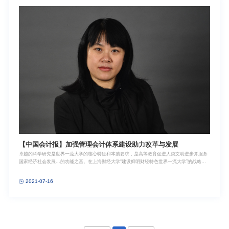
【中国会计报】加强管理会计体系建设助力改革与发展
卓越的科学研究是世界一流大学的核心特征和本质要求，是高等教育促进人类文明进步并服务
国家经济社会发展...的功能之基。在上海财经大学“建设鲜明财经特色世界一流大学”的战略目
标中，科研工作必须发挥关键突破和核心引领作用。9月26日下午，学校科研工作大会在创
2021-07-16